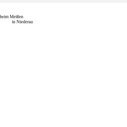
rheim Meißen
 Niederau