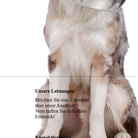
Unsere Leistungen
Möchten Sie eine Übersicht
über unser Angebot?
Verschaffen Sie sich einen
Eindruck!
Kontaktformular