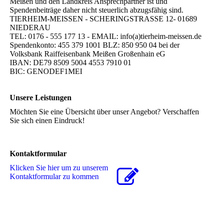
Meißen und den Landkreis Ansprechpartner ist und
Spendenbeiträge daher nicht steuerlich abzugsfähig sind.
TIERHEIM-MEISSEN - SCHERINGSTRASSE 12- 01689
NIEDERAU
TEL: 0176 - 555 177 13 - EMAIL: info(a)tierheim-meissen.de
Spendenkonto: 455 379 1001 BLZ: 850 950 04 bei der
Volksbank Raiffeisenbank Meißen Großenhain eG
IBAN: DE79 8509 5004 4553 7910 01
BIC: GENODEF1MEI
Unsere Leistungen
Möchten Sie eine Übersicht über unser Angebot? Verschaffen
Sie sich einen Eindruck!
Kontaktformular
Klicken Sie hier um zu unserem
Kon­takt­for­mu­lar zu kommen